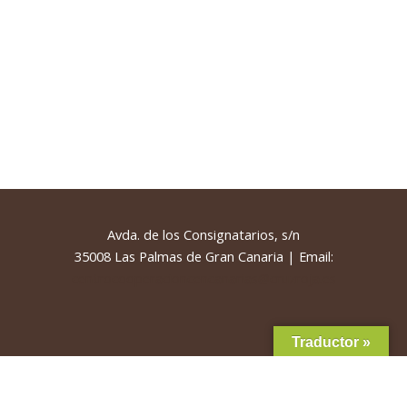
Avda. de los Consignatarios, s/n
35008 Las Palmas de Gran Canaria | Email:
centrocooperacioncencanarias@cruzroja.es
Traductor »