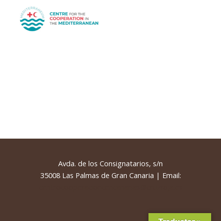
Avda. de los Consignatarios, s/n
35008 Las Palmas de Gran Canaria | Email:
centrocooperacioncencanarias@cruzroja.es