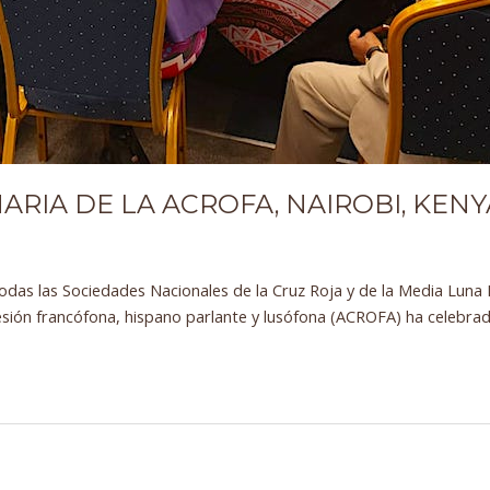
IA DE LA ACROFA, NAIROBI, KENYA,
odas las Sociedades Nacionales de la Cruz Roja y de la Media Luna 
esión francófona, hispano parlante y lusófona (ACROFA) ha celebra