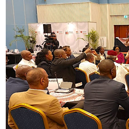
KENYA,
19
DE
SEPTIEMBRE
DE
2023