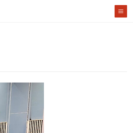
Mai
Men