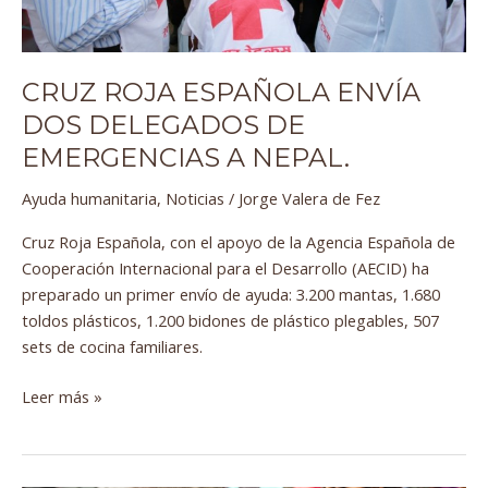
a
Nepal.
CRUZ ROJA ESPAÑOLA ENVÍA
DOS DELEGADOS DE
EMERGENCIAS A NEPAL.
Ayuda humanitaria
,
Noticias
/
Jorge Valera de Fez
Cruz Roja Española, con el apoyo de la Agencia Española de
Cooperación Internacional para el Desarrollo (AECID) ha
preparado un primer envío de ayuda: 3.200 mantas, 1.680
toldos plásticos, 1.200 bidones de plástico plegables, 507
sets de cocina familiares.
Leer más »