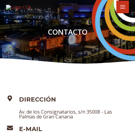
Ir
MAI
al
MEN
contenido
CONTACTO
DIRECCIÓN
Av. de los Consignatarios, s/n 35008 - Las
Palmas de Gran Canaria
E-MAIL