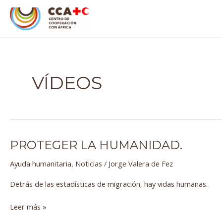
Ir
al
contenido
VÍDEOS
PROTEGER LA HUMANIDAD.
Proteger
la
Ayuda humanitaria
,
Noticias
/
Jorge Valera de Fez
humanidad.
Detrás de las estadísticas de migración, hay vidas humanas.
Leer más »