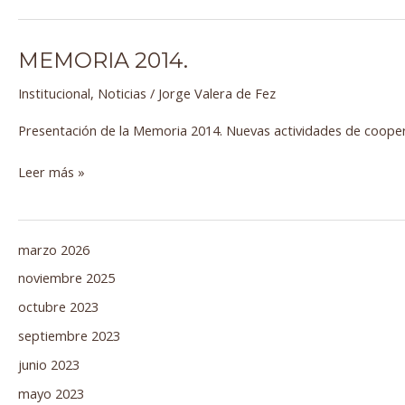
MEMORIA 2014.
Memoria
2014.
Institucional
,
Noticias
/
Jorge Valera de Fez
Presentación de la Memoria 2014. Nuevas actividades de cooperac
Leer más »
marzo 2026
noviembre 2025
octubre 2023
septiembre 2023
junio 2023
mayo 2023