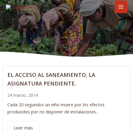
Ir
MAI
al
MEN
contenido
EL ACCESO AL SANEAMIENTO, LA
ASIGNATURA PENDIENTE.
24 marzo, 2014
Cada 20 segundos un niño muere por los efectos
producidos por no disponer de instalaciones...
Leer más