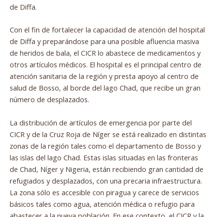
de Diffa.
Con el fin de fortalecer la capacidad de atención del hospital
de Diffa y preparándose para una posible afluencia masiva
de heridos de bala, el CICR lo abastece de medicamentos y
otros artículos médicos. El hospital es el principal centro de
atención sanitaria de la región y presta apoyo al centro de
salud de Bosso, al borde del lago Chad, que recibe un gran
número de desplazados.
La distribución de artículos de emergencia por parte del
CICR y de la Cruz Roja de Níger se está realizado en distintas
zonas de la región tales como el departamento de Bosso y
las islas del lago Chad. Estas islas situadas en las fronteras
de Chad, Níger y Nigeria, están recibiendo gran cantidad de
refugiados y desplazados, con una precaria infraestructura.
La zona sólo es accesible con piragua y carece de servicios
básicos tales como agua, atención médica o refugio para
abastecer a la nueva población. En ese contexto, el CICR y la