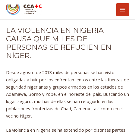
Ir
Navegación
Mai
al
de
Men
contenido
entradas
LA VIOLENCIA EN NIGERIA
CAUSA QUE MILES DE
PERSONAS SE REFUGIEN EN
NÍGER.
Desde agosto de 2013 miles de personas se han visto
obligadas a huir por los enfrentamientos entre las fuerzas de
seguridad nigerianas y grupos armados en los estados de
Adamawa, Borno y Yobe, en el noreste del país. Buscando un
lugar seguro, muchas de ellas se han refugiado en las
poblaciones fronterizas de Chad, Camerún, así como en el
vecino Níger.
La violencia en Nigeria se ha extendido por distintas partes