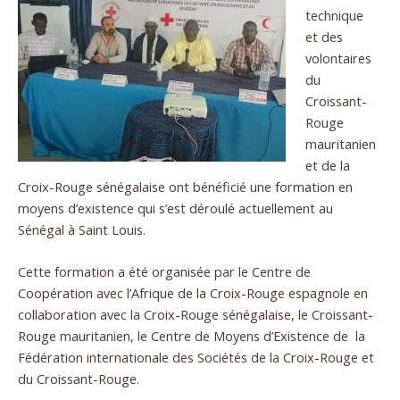
technique
et des
volontaires
du
Croissant-
Rouge
mauritanien
et de la
Croix-Rouge sénégalaise ont bénéficié une formation en
moyens d’existence qui s’est déroulé actuellement au
Sénégal à Saint Louis.
Cette formation a été organisée par le Centre de
Coopération avec l’Afrique de la Croix-Rouge espagnole en
collaboration avec la Croix-Rouge sénégalaise, le Croissant-
Rouge mauritanien, le Centre de Moyens d’Existence de la
Fédération internationale des Sociétés de la Croix-Rouge et
du Croissant-Rouge.