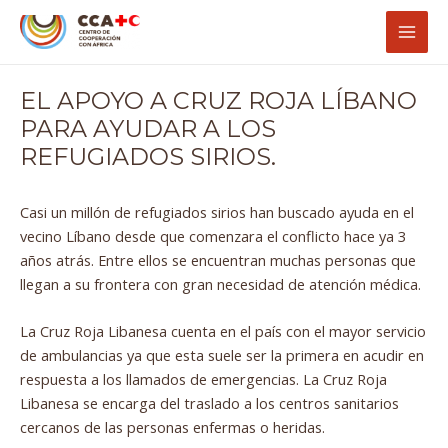
Ir
Navegación
Mai
al
de
Men
contenido
entradas
EL APOYO A CRUZ ROJA LÍBANO
PARA AYUDAR A LOS
REFUGIADOS SIRIOS.
Casi un millón de refugiados sirios han buscado ayuda en el
vecino Líbano desde que comenzara el conflicto hace ya 3
años atrás. Entre ellos se encuentran muchas personas que
llegan a su frontera con gran necesidad de atención médica.
La Cruz Roja Libanesa cuenta en el país con el mayor servicio
de ambulancias ya que esta suele ser la primera en acudir en
respuesta a los llamados de emergencias. La Cruz Roja
Libanesa se encarga del traslado a los centros sanitarios
cercanos de las personas enfermas o heridas.