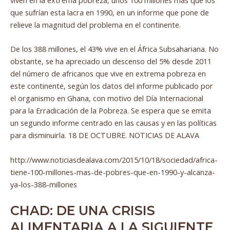
que sufrían esta lacra en 1990, en un informe que pone de
relieve la magnitud del problema en el continente.
De los 388 millones, el 43% vive en el África Subsahariana. No
obstante, se ha apreciado un descenso del 5% desde 2011
del número de africanos que vive en extrema pobreza en
este continente, según los datos del informe publicado por
el organismo en Ghana, con motivo del Día Internacional
para la Erradicación de la Pobreza. Se espera que se emita
un segundo informe centrado en las causas y en las políticas
para disminuirla. 18 DE OCTUBRE. NOTICIAS DE ALAVA
http://www.noticiasdealava.com/2015/10/18/sociedad/africa-
tiene-100-millones-mas-de-pobres-que-en-1990-y-alcanza-
ya-los-388-millones
CHAD: DE UNA CRISIS
ALIMENTARIA A LA SIGUIENTE