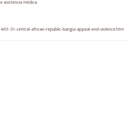
de asistencia médica.
4/01-31-central-african-republic-bangui-appeal-end-violence.htm