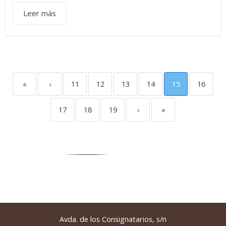
Leer más
«
‹
11
12
13
14
15
16
17
18
19
›
»
Avda. de los Consignatarios, s/n