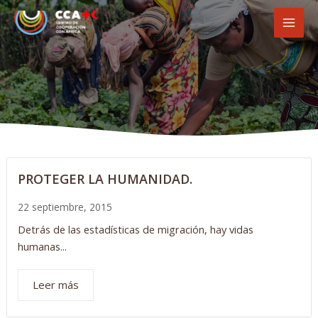
Ir
MAI
al
MEN
contenido
PROTEGER LA HUMANIDAD.
22 septiembre, 2015
Detrás de las estadísticas de migración, hay vidas
humanas...
Leer más