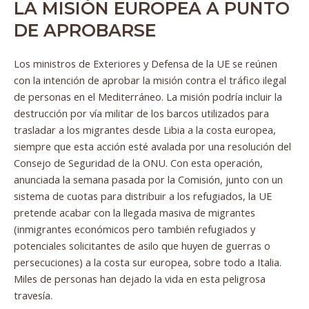
LA MISIÓN EUROPEA A PUNTO
DE APROBARSE
Los ministros de Exteriores y Defensa de la UE se reúnen
con la intención de aprobar la misión contra el tráfico ilegal
de personas en el Mediterráneo. La misión podría incluir la
destrucción por vía militar de los barcos utilizados para
trasladar a los migrantes desde Libia a la costa europea,
siempre que esta acción esté avalada por una resolución del
Consejo de Seguridad de la ONU. Con esta operación,
anunciada la semana pasada por la Comisión, junto con un
sistema de cuotas para distribuir a los refugiados, la UE
pretende acabar con la llegada masiva de migrantes
(inmigrantes económicos pero también refugiados y
potenciales solicitantes de asilo que huyen de guerras o
persecuciones) a la costa sur europea, sobre todo a Italia.
Miles de personas han dejado la vida en esta peligrosa
travesía.