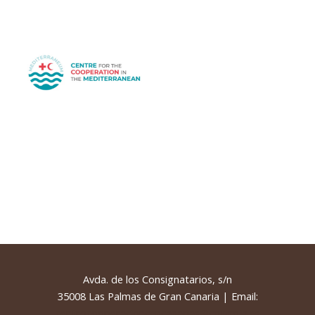
Avda. de los Consignatarios, s/n
35008 Las Palmas de Gran Canaria | Email:
centrocooperacioncencanarias@cruzroja.es