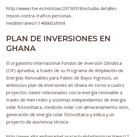
http://www.rtve.es/noticias/20150518/estudia-detalles-
mision-contra-trafico-personas-
mediterraneo/1146660.shtml
PLAN DE INVERSIONES EN
GHANA
El organismo internacional Fondos de Inversión Climática
(CIF) aprueba, a través de su Programa de Ampliación de
Energías Renovables para Países de Bajos Ingresos, un
ambicioso plan de inversiones en Ghana en torno a cuatro
proyectos claves relacionados con la energía renovable a
través de mini redes y sistemas independientes de energía
solar fotovoltaica, medición solar con almacenamiento neto,
generación de energía solar fotovoltaica y eólica y un
proyecto de asistencia técnica-
http://www.africainfomarket.org/actualidad/noticias/item/17