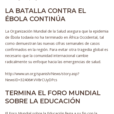
LA BATALLA CONTRA EL
ÉBOLA CONTINÚA
La Organización Mundial de la Salud asegura que la epidemia
de Ébola todavía no ha terminado en África Occidental, tal
como demuestran las nuevas cifras semanales de casos
confirmados en la región. Para evitar otra tragedia global es
necesario que la comunidad internacional cambie
radicalmente su enfoque hacia las emergencias de salud.
http://www.un.org/spanish/News/story.asp?
NewsID=32406#.VV8rCUyDPcs
TERMINA EL FORO MUNDIAL
SOBRE LA EDUCACIÓN
El Foro Mundial sobre la Educación llega a su fin con la