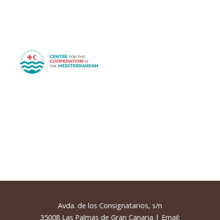
Avda. de los Consignatarios, s/n
35008 Las Palmas de Gran Canaria | Email: