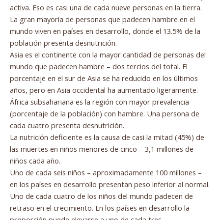
activa. Eso es casi una de cada nueve personas en la tierra.
La gran mayoría de personas que padecen hambre en el
mundo viven en países en desarrollo, donde el 13.5% de la
población presenta desnutrición.
Asia es el continente con la mayor cantidad de personas del
mundo que padecen hambre – dos tercios del total. El
porcentaje en el sur de Asia se ha reducido en los últimos
años, pero en Asia occidental ha aumentado ligeramente.
África subsahariana es la región con mayor prevalencia
(porcentaje de la población) con hambre. Una persona de
cada cuatro presenta desnutrición.
La nutrición deficiente es la causa de casi la mitad (45%) de
las muertes en niños menores de cinco – 3,1 millones de
niños cada año.
Uno de cada seis niños – aproximadamente 100 millones –
en los países en desarrollo presentan peso inferior al normal.
Uno de cada cuatro de los niños del mundo padecen de
retraso en el crecimiento. En los países en desarrollo la
proporción puede elevarse a uno de cada tres.