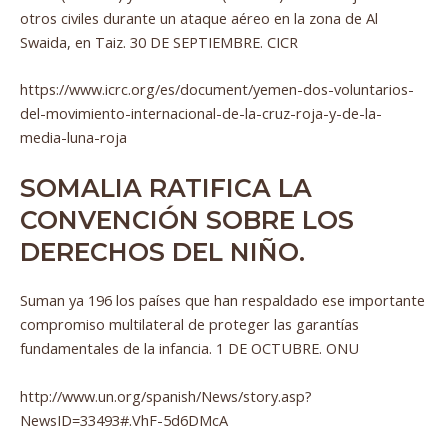
otros civiles durante un ataque aéreo en la zona de Al
Swaida, en Taiz. 30 DE SEPTIEMBRE. CICR
https://www.icrc.org/es/document/yemen-dos-voluntarios-
del-movimiento-internacional-de-la-cruz-roja-y-de-la-
media-luna-roja
SOMALIA RATIFICA LA
CONVENCIÓN SOBRE LOS
DERECHOS DEL NIÑO.
Suman ya 196 los países que han respaldado ese importante
compromiso multilateral de proteger las garantías
fundamentales de la infancia. 1 DE OCTUBRE. ONU
http://www.un.org/spanish/News/story.asp?
NewsID=33493#.VhF-5d6DMcA